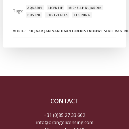
AQUAREL
LICENTIE
MICHELLE DUJARDIN
Tags:
POSTNL
POSTZEGELS
TEKENING
Bericht
Bericht
VORIG:
10 JAAR JAN VAN HAASTEREN STUDIO!
VOLGENDE:
NIEUWE SERIE VAN RI
navigatie
navigatie
CONTACT
+31 (0)85 27 33 662
info@orangelicensing.com