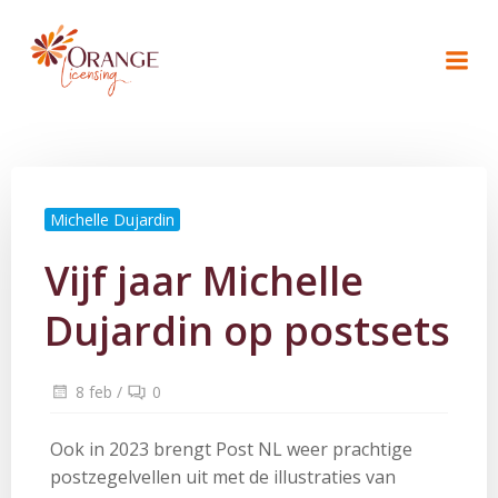
Naar
de
inhoud
springen
Michelle Dujardin
Vijf jaar Michelle
Dujardin op postsets
8 feb
/
0
Ook in 2023 brengt Post NL weer prachtige
postzegelvellen uit met de illustraties van