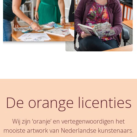
De orange licenties
Wij zijn ‘oranje’ en vertegenwoordigen het
mooiste artwork van Nederlandse kunstenaars.