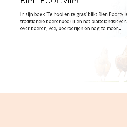
In zijn boek ‘Te hooi en te gras’ blikt Rien Poortv
traditionele boerenbedrijf en het plattelandsleven.
over boeren, vee, boerderijen en nog zo meer…