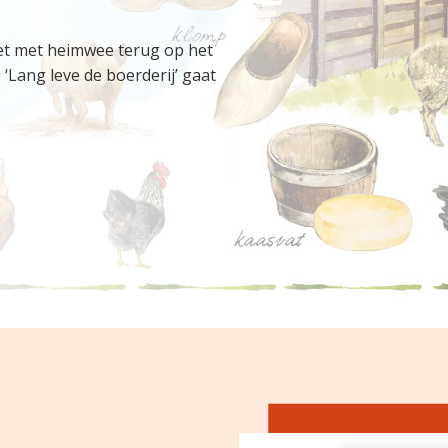
liet met heimwee terug op het
 ‘
Lang leve de boerderij’ gaat