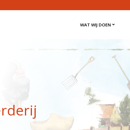
WAT WIJ DOEN
rderij