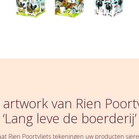
 artwork van Rien Poortv
‘Lang leve de boerderij’
aat Rien Poortvliets tekeningen uw producten siere