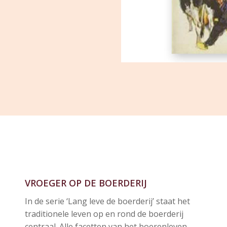
VROEGER OP DE BOERDERIJ
In de serie ‘Lang leve de boerderij’ staat het
traditionele leven op en rond de boerderij
centraal. Alle facetten van het boerenleven