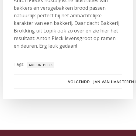
Anton Piecks nostalgische illustraties van
bakkers en versgebakken brood passen
natuurlijk perfect bij het ambachtelijke
karakter van een bakkerij. Daar dacht Bakkerij
Brokking uit Lopik ook zo over en zie hier het
resultaat: Anton Pieck levensgroot op ramen
en deuren. Erg leuk gedaan!
Tags:
ANTON PIECK
Bericht
VOLGENDE:
JAN VAN HAASTEREN
navigatie