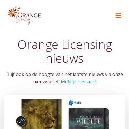
Naar
de
inhoud
springen
Orange Licensing
nieuws
Blijf ook op de hoogte van het laatste nieuws via onze
nieuwsbrief.
Meld je hier aan!