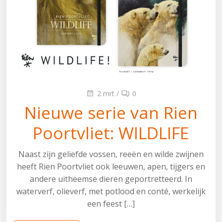
2 mrt
/
0
Nieuwe serie van Rien
Poortvliet: WILDLIFE
Naast zijn geliefde vossen, reeën en wilde zwijnen
heeft Rien Poortvliet ook leeuwen, apen, tijgers en
andere uitheemse dieren geportretteerd. In
waterverf, olieverf, met potlood en conté, werkelijk
een feest […]