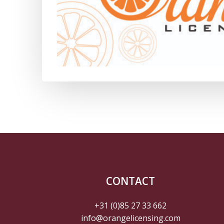
CONTACT
+31 (0)85 27 33 662
info@orangelicensing.com