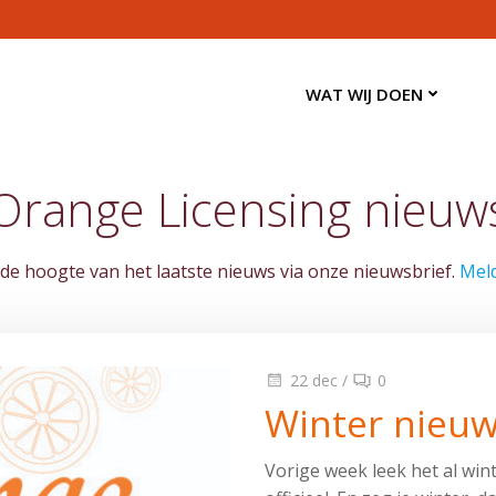
WAT WIJ DOEN
Orange Licensing nieuw
p de hoogte van het laatste nieuws via onze nieuwsbrief.
Meld
22 dec
/
0
Winter nieuw
Vorige week leek het al win