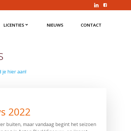
LICENTIES
NIEUWS
CONTACT
s
 je hier aan!
s 2022
ter buiten, maar vandaag begint het seizoen