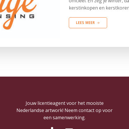
officieel. En zeg je winter, 
kerstinkopen en kerstkoren,
LEES MEER
Jouw licentieagent voor het mooiste
Nederlandse artwork! Neem contact op voor
een samenwerking.