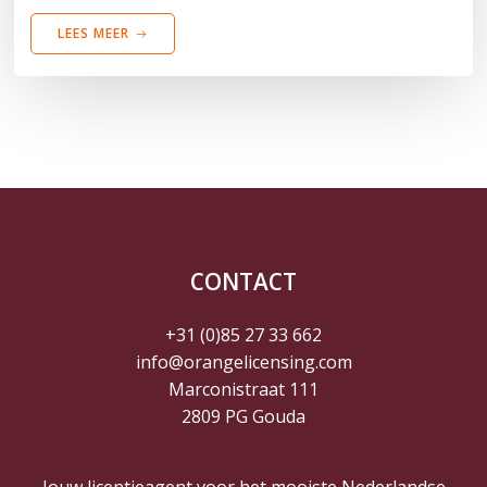
LEES MEER
CONTACT
+31 (0)85 27 33 662
info@orangelicensing.com
Marconistraat 111
2809 PG Gouda
Jouw licentieagent voor het mooiste Nederlandse