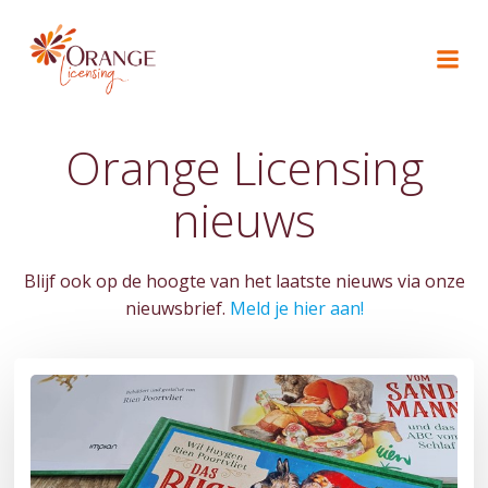
Naar
de
inhoud
springen
Orange Licensing
nieuws
Blijf ook op de hoogte van het laatste nieuws via onze
nieuwsbrief.
Meld je hier aan!