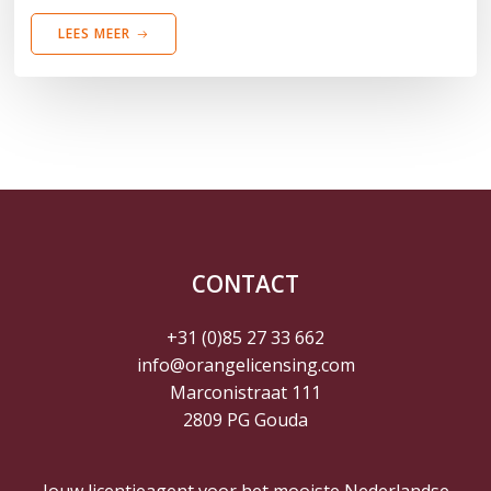
LEES MEER
CONTACT
+31 (0)85 27 33 662
info@orangelicensing.com
Marconistraat 111
2809 PG Gouda
Jouw licentieagent voor het mooiste Nederlandse