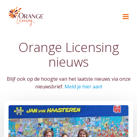
Naar
de
inhoud
springen
Orange Licensing
nieuws
Blijf ook op de hoogte van het laatste nieuws via onze
nieuwsbrief.
Meld je hier aan!