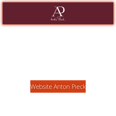
Website Anton Pieck