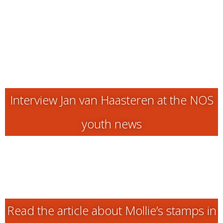
Interview Jan van Haasteren at the NOS
youth news
Read the article about Mollie’s stamps in