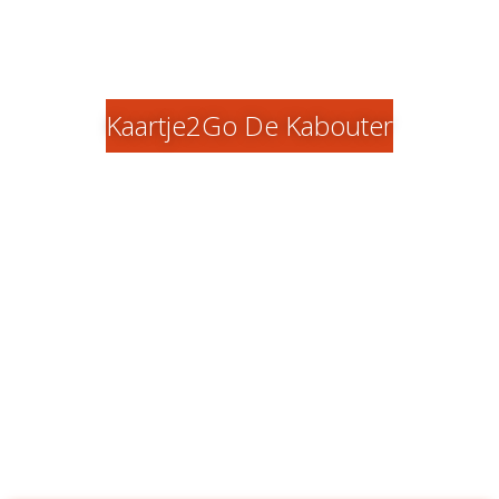
Kaartje2Go De Kabouter