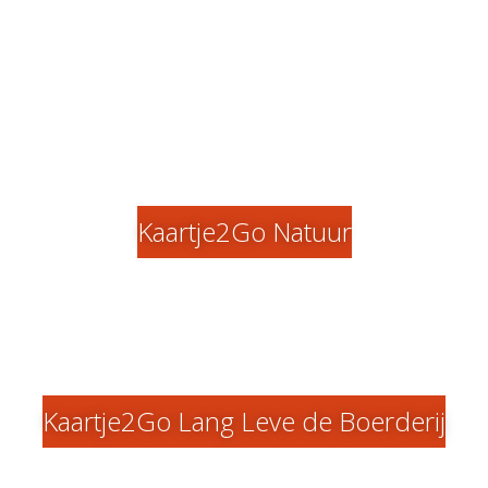
Kaartje2Go Natuur
Kaartje2Go Lang Leve de Boerderij