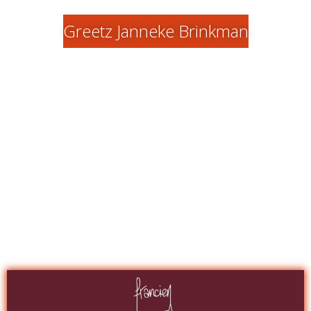
Greetz Janneke Brinkman