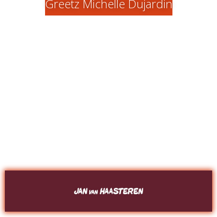
Greetz Michelle Dujardin