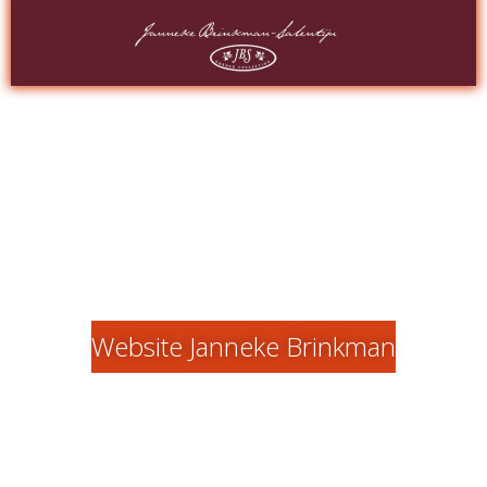
Website Janneke Brinkman