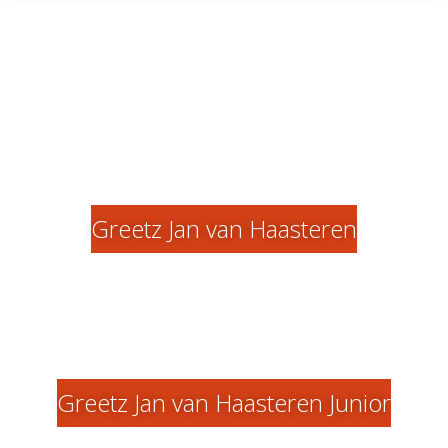
Greetz Jan van Haasteren
Greetz Jan van Haasteren Junior