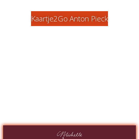
Kaartje2Go Anton Pieck