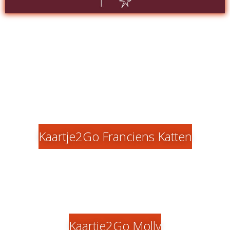
Kaartje2Go Franciens Katten
Kaartje2Go Molly