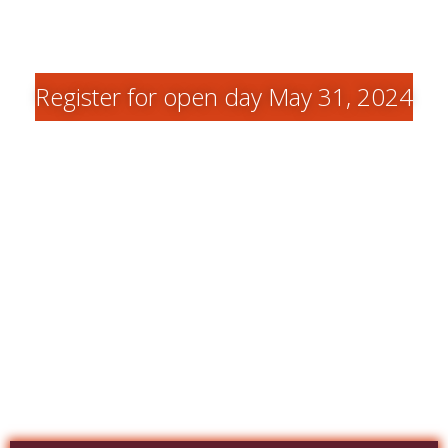
Register for open day May 31, 2024